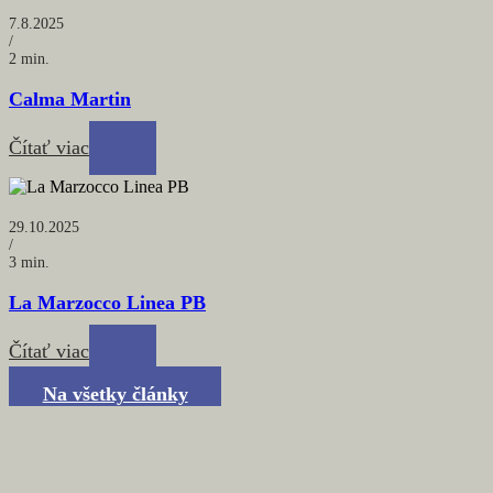
7.8.2025
/
2 min.
Calma Martin
Čítať viac
29.10.2025
/
3 min.
La Marzocco Linea PB
Čítať viac
Na všetky články