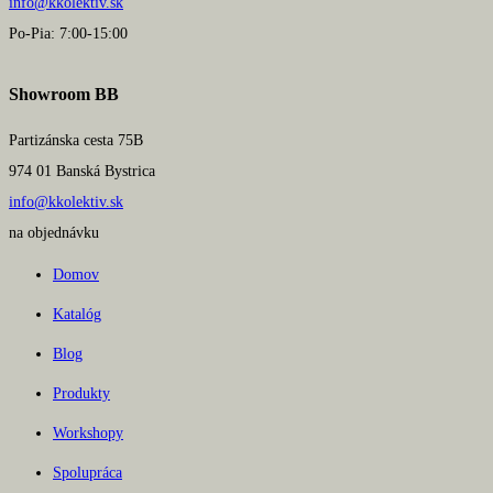
info@kkolektiv.sk
Po-Pia: 7:00-15:00
Showroom BB
Partizánska cesta 75B
974 01 Banská Bystrica
info@kkolektiv.sk
na objednávku
Domov
Katalóg
Blog
Produkty
Workshopy
Spolupráca