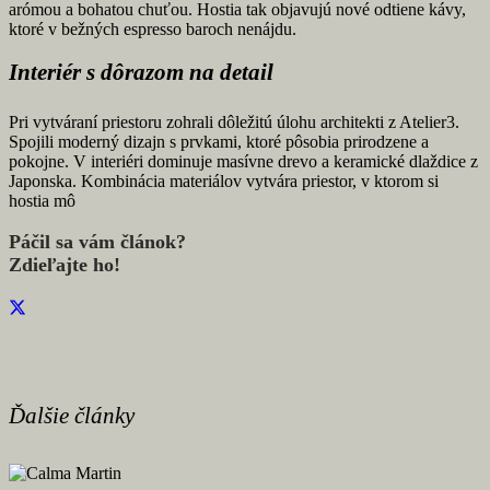
arómou a bohatou chuťou. Hostia tak objavujú nové odtiene kávy,
ktoré v bežných espresso baroch nenájdu.
Interiér s dôrazom na detail
Pri vytváraní priestoru zohrali dôležitú úlohu architekti z Atelier3.
Spojili moderný dizajn s prvkami, ktoré pôsobia prirodzene a
pokojne. V interiéri dominuje masívne drevo a keramické dlaždice z
Japonska. Kombinácia materiálov vytvára priestor, v ktorom si
hostia mô
Páčil sa vám článok?
Zdieľajte ho!
Ďalšie články