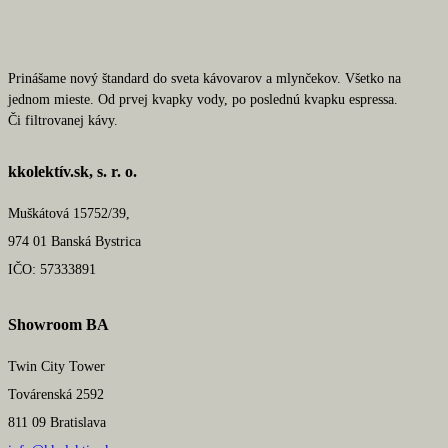
Prinášame nový štandard do sveta kávovarov a mlynčekov. Všetko na
jednom mieste. Od prvej kvapky vody, po poslednú kvapku espressa.
Či filtrovanej kávy.
kkolektív.sk, s. r. o.
Muškátová 15752/39,
974 01 Banská Bystrica
IČO: 57333891
Showroom BA
Twin City Tower
Továrenská 2592
811 09 Bratislava