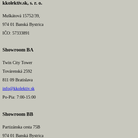
kkolektív.sk, s. r. o.
Muškátová 15752/39,
974 01 Banská Bystrica
IČO: 57333891
Showroom BA
Twin City Tower
Továrenská 2592
811 09 Bratislava
info@kkolektiv.sk
Po-Pia: 7:00-15:00
Showroom BB
Partizánska cesta 75B
974 01 Banská Bystrica