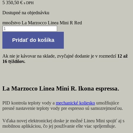
5 350,50
€
s DPH
Dostupné na objednávku
množstvo La Marzocco Linea Mini R Red
Pridať do košíka
Ak nie je kávovar na sklade, zvyčajné dodanie je v rozmedzí
12 až
16 týždňov.
La Marzocco Linea Mini R. Ikona espressa.
PID kontrola teploty vody a
mechanické koliesko
umožňujúce
presné nastavenie teploty vody pre espresso sú samozrejmosťou.
Vďaka novej elektronickej doske je možné Lineu Mini spojiť aj s
mobilnou aplikáciou, čo jej používanie ešte viac spríjemňuje.