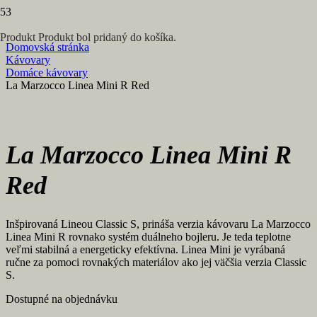
Produkt
Produkt
bol pridaný do košíka.
Domovská stránka
Kávovary
Domáce kávovary
La Marzocco Linea Mini R Red
La Marzocco Linea Mini R
Red
Inšpirovaná Lineou Classic S, prináša verzia kávovaru La Marzocco
Linea Mini R rovnako systém duálneho bojleru. Je teda teplotne
veľmi stabilná a energeticky efektívna. Linea Mini je vyrábaná
ručne za pomoci rovnakých materiálov ako jej väčšia verzia Classic
S.
Dostupné na objednávku