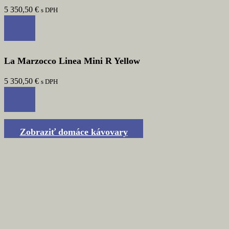
5 350,50
€
s DPH
La Marzocco Linea Mini R Yellow
5 350,50
€
s DPH
Zobraziť domáce kávovary