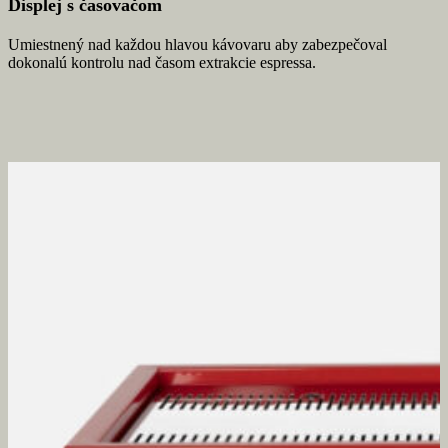
Displej s časovačom
Umiestnený nad každou hlavou kávovaru aby zabezpečoval
dokonalú kontrolu nad časom extrakcie espressa.