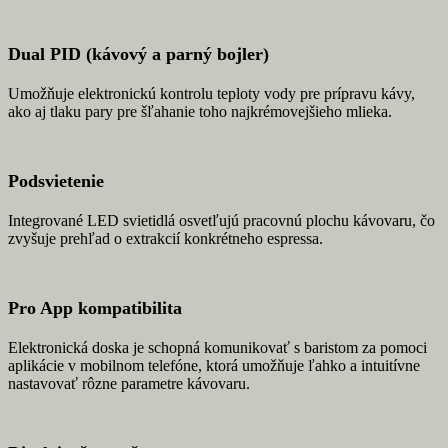
Dual PID (kávový a parný bojler)
Umožňuje elektronickú kontrolu teploty vody pre prípravu kávy,
ako aj tlaku pary pre šľahanie toho najkrémovejšieho mlieka.
Podsvietenie
Integrované LED svietidlá osvetľujú pracovnú plochu kávovaru, čo
zvyšuje prehľad o extrakcií konkrétneho espressa.
Pro App kompatibilita
Elektronická doska je schopná komunikovať s baristom za pomoci
aplikácie v mobilnom telefóne, ktorá umožňuje ľahko a intuitívne
nastavovať rôzne parametre kávovaru.