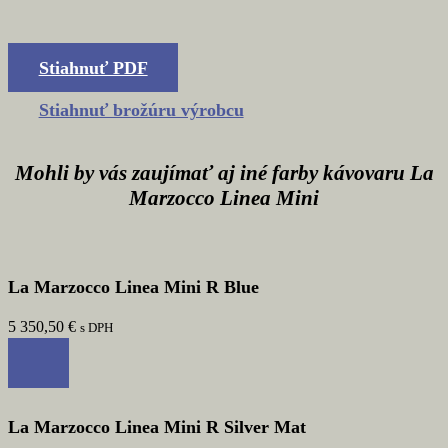
Stiahnuť PDF
Stiahnuť brožúru výrobcu
Mohli by vás zaujímať aj iné farby kávovaru La
Marzocco Linea Mini
La Marzocco Linea Mini R Blue
5 350,50
€
s DPH
La Marzocco Linea Mini R Silver Mat