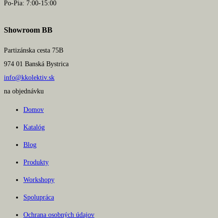
Po-Pia: 7:00-15:00
Showroom BB
Partizánska cesta 75B
974 01 Banská Bystrica
info@kkolektiv.sk
na objednávku
Domov
Katalóg
Blog
Produkty
Workshopy
Spolupráca
Ochrana osobných údajov