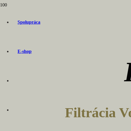
Spolupráca
E-shop
Filtrácia 