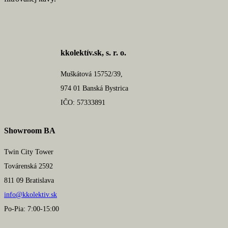
kkolektív.sk, s. r. o.
Muškátová 15752/39,
974 01 Banská Bystrica
IČO: 57333891
Showroom BA
Twin City Tower
Továrenská 2592
811 09 Bratislava
info@kkolektiv.sk
Po-Pia: 7:00-15:00