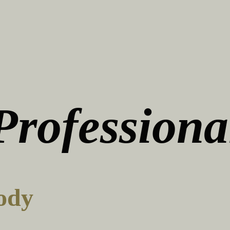
Professiona
Vody